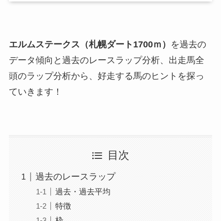
エルムステークス（札幌ダート1700ｍ）
を過去の
データ傾向と過去のレースラップ分析、出走馬全
頭のラップ分析から、好走する馬のヒントを探っ
ていきます！
目次
過去のレースラップ
過去・過去平均
特徴
枠