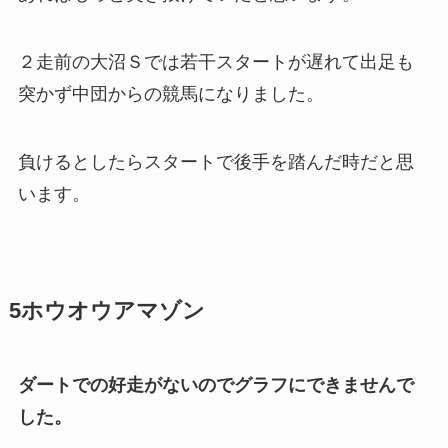
２走前の大沼Ｓでは若干スタートが遅れて出足も
突かず中団からの競馬になりました。
負けるとしたらスタートで後手を踏んだ時だと思
います。
5ホウオウアマゾン
ダートでの好走がないのでグラフにできませんで
した。