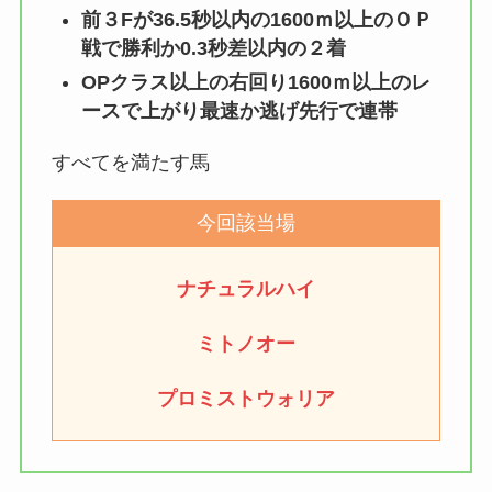
前３Fが36.5秒以内の1600ｍ以上のＯＰ
戦で勝利か0.3秒差以内の２着
OPクラス以上の右回り1600ｍ以上のレ
ースで上がり最速か逃げ先行で連帯
すべてを満たす馬
今回該当場
ナチュラルハイ
ミトノオー
プロミストウォリア