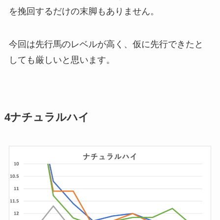
を挽回するだけの末脚もありません。
今回は先行馬のレベルが高く、仮に先行できたと
しても厳しいと思います。
4ナチュラルハイ