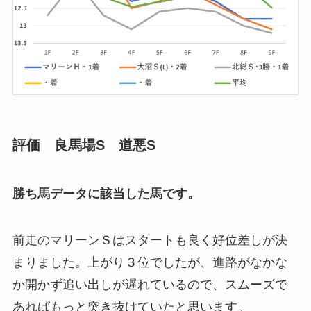
評価 良馬場S 道悪S
勝ち馬データに該当した馬です。
前走のマリーンＳはスタートも良く好位差しが決
まりました。上がり３位でしたが、進路がなかな
か開かず追い出しが遅れているので、スムーズで
あればもっと突き抜けていたと思います。