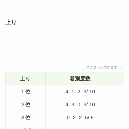
上り
スクロールできます
上り
着別度数
１位
4- 1- 2- 3/ 10
２位
4- 3- 0- 3/ 10
３位
0- 2- 2- 5/ 9