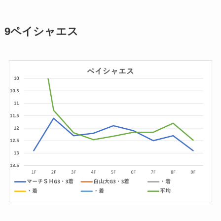
9ペイシャエス