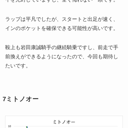
ラップは平凡でしたが、スタートと出足が速く、
インのポケットを確保できる可能性が高いです。
鞍上も岩田康誠騎手の継続騎乗ですし、前走で手
前換えができるようになったので、今回も期待し
たいです。
7ミトノオー