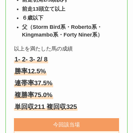
前走13頭立て以上
６歳以下
父（Storm Bird系・Roberto系・
Kingmambo系・Forty Niner系）
以上を満たした馬の成績
1- 2- 3- 2/ 8
勝率12.5%
連帯率37.5%
複勝率75.0%
単回収211 複回収325
今回該当場