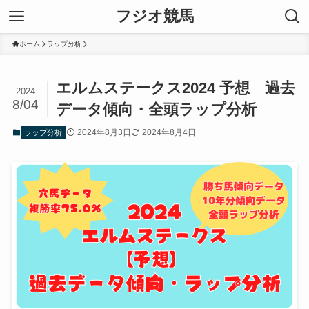
フジオ競馬
ホーム
ラップ分析
エルムステークス2024 予想 過去
2024
8/04
データ傾向・全頭ラップ分析
2024年8月3日
2024年8月4日
ラップ分析