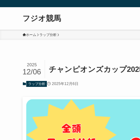
フジオ競馬
ホーム
ラップ分析
2025
チャンピオンズカップ20
12/06
2025年12月6日
ラップ分析