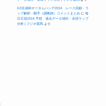
G3京成杯オータムハンデ2024 レース回顧・ラ
ップ解析・騎手（調教師）コメントまとめ
に
毎
日王冠2024 予想 過去データ傾向・全頭ラップ
分析 | フジオ競馬
より