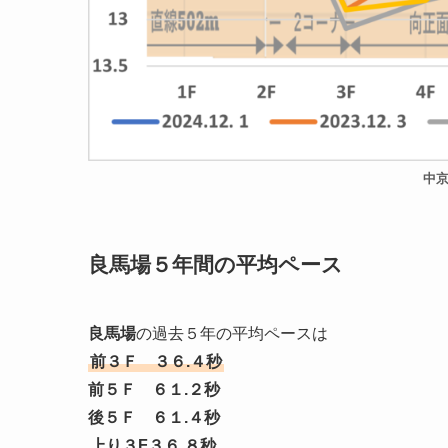
中
良馬場５年間の平均ペース
良馬場
の過去５年の平均ペースは
前３Ｆ ３６.４秒
前５Ｆ ６１.２秒
後５Ｆ ６１.４秒
上り３F３６.８秒