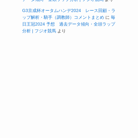
G3京成杯オータムハンデ2024 レース回顧・ラ
ップ解析・騎手（調教師）コメントまとめ
に
毎
日王冠2024 予想 過去データ傾向・全頭ラップ
分析 | フジオ競馬
より