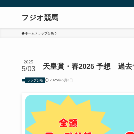
フジオ競馬
ホーム
ラップ分析
2025
天皇賞・春2025 予想 
5/03
2025年5月3日
ラップ分析