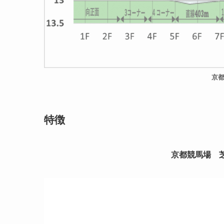
京
特徴
京都競馬場 芝