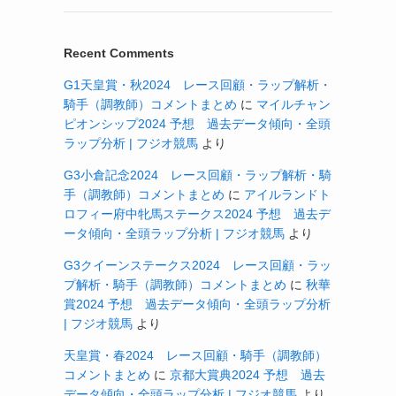
Recent Comments
G1天皇賞・秋2024 レース回顧・ラップ解析・
騎手（調教師）コメントまとめ
に
マイルチャン
ピオンシップ2024 予想 過去データ傾向・全頭
ラップ分析 | フジオ競馬
より
G3小倉記念2024 レース回顧・ラップ解析・騎
手（調教師）コメントまとめ
に
アイルランドト
ロフィー府中牝馬ステークス2024 予想 過去デ
ータ傾向・全頭ラップ分析 | フジオ競馬
より
G3クイーンステークス2024 レース回顧・ラッ
プ解析・騎手（調教師）コメントまとめ
に
秋華
賞2024 予想 過去データ傾向・全頭ラップ分析
| フジオ競馬
より
天皇賞・春2024 レース回顧・騎手（調教師）
コメントまとめ
に
京都大賞典2024 予想 過去
データ傾向・全頭ラップ分析 | フジオ競馬
より