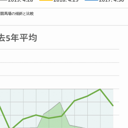
都競馬場の傾斜と比較