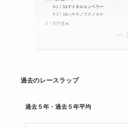
11マイネルエンペラー
15ハヤテノフクノスケ
B評価🔥
過去のレースラップ
過去５年・過去５年平均