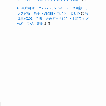
G3京成杯オータムハンデ2024 レース回顧・ラ
ップ解析・騎手（調教師）コメントまとめ
に
毎
日王冠2024 予想 過去データ傾向・全頭ラップ
分析 | フジオ競馬
より